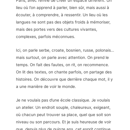
Paris, avec l’envie de créer un espace différent. Un
lieu où l’on apprend à parler, bien sûr, mais aussi à
écouter, à comprendre, à ressentir. Un lieu où les
langues ne sont pas des objets froids à mémoriser,
mais des portes vers des cultures vivantes,
complexes, parfois méconnues.
Ici, on parle serbe, croate, bosnien, russe, polonais…
mais surtout, on parle avec attention. On prend le
temps. On fait des fautes, on rit, on recommence.
On lit des textes, on chante parfois, on partage des
histoires. On découvre que derrière chaque mot, il y
a une manière de voir le monde.
Je ne voulais pas d’une école classique. Je voulais
un atelier. Un endroit souple, chaleureux, exigeant,
où chacun peut trouver sa place, quel que soit son
niveau ou son parcours. Et je suis heureuse de voir
que, depuis plus de quinze ans, cet esprit continue