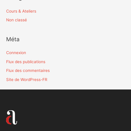
Cours & Ateliers
Non classé
Méta
Connexion
Flux des publications
Flux des commentaires
Site de WordPress-FR