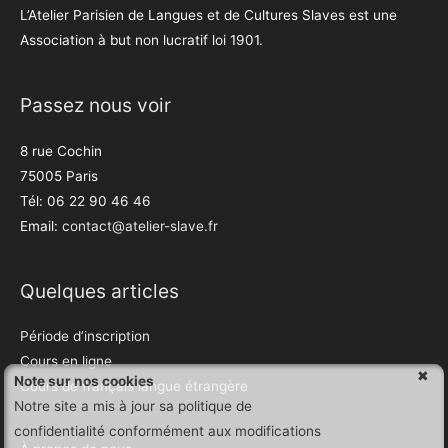
L’Atelier Parisien de Langues et de Cultures Slaves est une
Association à but non lucratif loi 1901.
Passez nous voir
8 rue Cochin
75005 Paris
Tél: 06 22 90 46 46
Email:
contact@atelier-slave.fr
Quelques articles
Période d’inscription
Cours en ligne
Note sur nos cookies
Cours de français langue étrangère
Notre site a mis à jour sa politique de
confidentialité conformément aux modifications