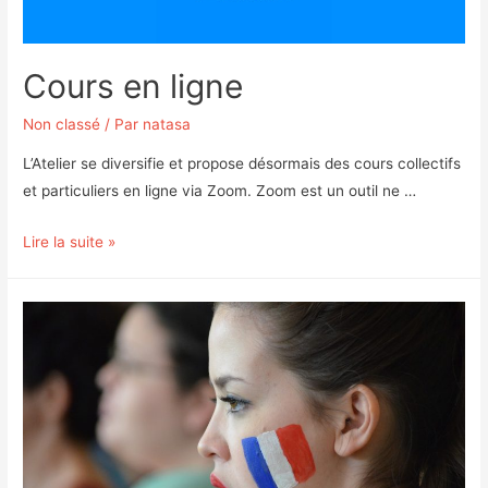
Cours en ligne
Non classé
/ Par
natasa
L’Atelier se diversifie et propose désormais des cours collectifs
et particuliers en ligne via Zoom. Zoom est un outil ne …
Cours
Lire la suite »
en
ligne