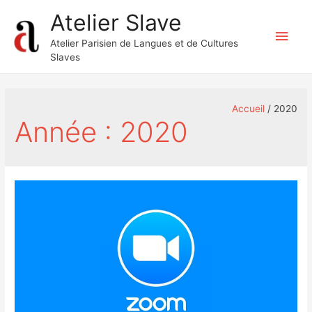
Atelier Slave
Men
Atelier Parisien de Langues et de Cultures
Slaves
princ
Accueil
2020
Année :
2020